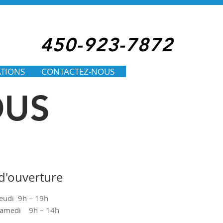
450-923-7872
TIONS
CONTACTEZ-NOUS
OUS
d'ouverture
Jeudi 9h – 19h
 Samedi 9h – 14h